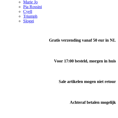
Marie Jo
Pia Rossini
Cyell
Triumph
Sloggi
Gratis verzending vanaf 50 eur in NL
Voor 17:00 besteld, morgen in huis
Sale artikelen mogen niet retour
Achteraf betalen mogelijk