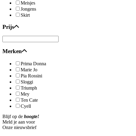
Meisjes
Jongens
Skirt
Prijs
Merken
Prima Donna
Marie Jo
Pia Rossini
Sloggi
Triumph
Mey
Ten Cate
Cyell
Blijf op de
hoogte!
Meld je aan voor
Onze nieuwsbrief