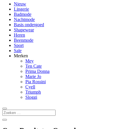
Nieuw
Lingerie
Badmode
Nachtmode
Basis ondergoed
Shapewear
Heren
Beenmode
Sport
Sale
Merken
Mey
Ten Cate
Prima Donna
Marie Jo
Pia Rossini
Cyell
Triumph
Sloggi