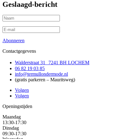
Geslaagd-bericht
Abonneren
Contactgegevens
Walderstraat 31 7241 BH LOCHEM
06 82 19 03 85
info@termullondermode.nl
(gratis parkeren – Mauritsweg)
Volgen
Volgen
Openingstijden
Maandag
13:30-17:30
Dinsdag
09:30-17:30