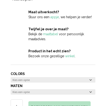
Maat uitverkocht?
Stuur ons een
appje
, we helpen je verder!
Twijfel je over je maat?
Bekijk de
maattabel
voor persoonlijk
maatadvies.
Product in het echt zien?
Bezoek onze gezellige
winkel
.
COLORS
MATEN
1210073-