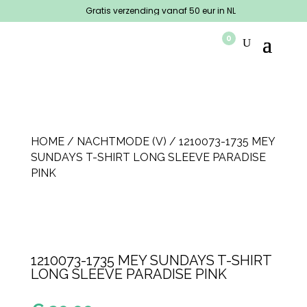
Gratis verzending vanaf 50 eur in NL
0
HOME
/
NACHTMODE (V)
/ 1210073-1735 MEY
SUNDAYS T-SHIRT LONG SLEEVE PARADISE
PINK
1210073-1735 MEY SUNDAYS T-SHIRT
LONG SLEEVE PARADISE PINK