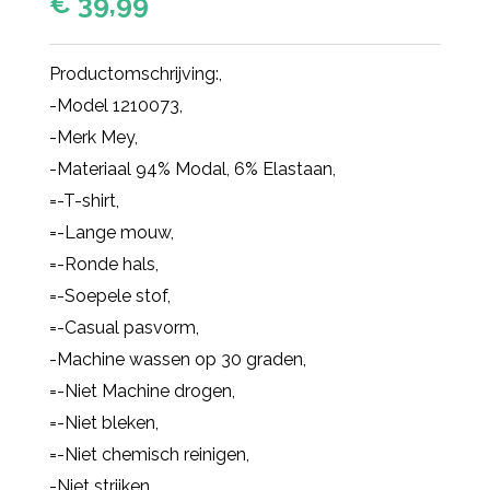
€
39,99
Productomschrijving:,
-Model 1210073,
-Merk Mey,
-Materiaal 94% Modal, 6% Elastaan,
=-T-shirt,
=-Lange mouw,
=-Ronde hals,
=-Soepele stof,
=-Casual pasvorm,
-Machine wassen op 30 graden,
=-Niet Machine drogen,
=-Niet bleken,
=-Niet chemisch reinigen,
-Niet strijken