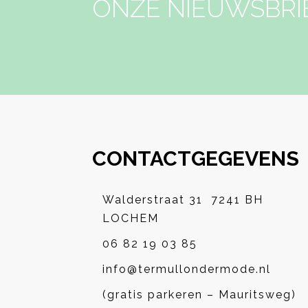
ONZE NIEUWSBRI
CONTACTGEGEVENS
Walderstraat 31 7241 BH
LOCHEM
06 82 19 03 85
info@termullondermode.nl
(gratis parkeren – Mauritsweg)