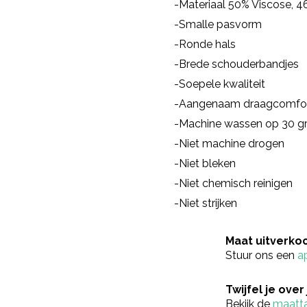
-Materiaal 50% Viscose, 
-Smalle pasvorm
-Ronde hals
-Brede schouderbandjes
-Soepele kwaliteit
-Aangenaam draagcomfo
-Machine wassen op 30 g
-Niet machine drogen
-Niet bleken
-Niet chemisch reinigen
-Niet strijken
Maat uitverko
Stuur ons een
a
Twijfel je over
Bekijk de
maatt