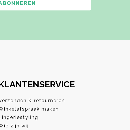
ABONNEREN
KLANTENSERVICE
Verzenden & retourneren
Winkelafspraak maken
Lingeriestyling
Wie zijn wij