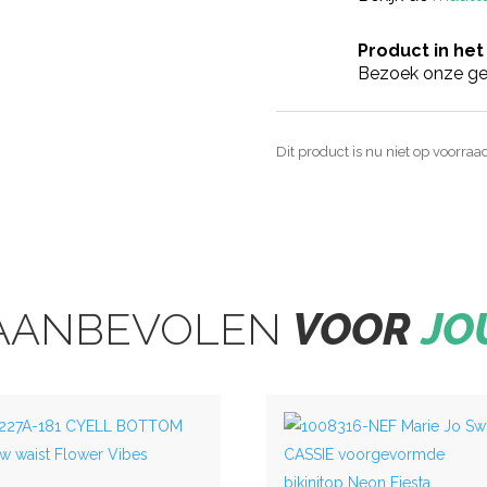
Product in het
Bezoek onze ge
Dit product is nu niet op voorraa
AANBEVOLEN
VOOR
JO