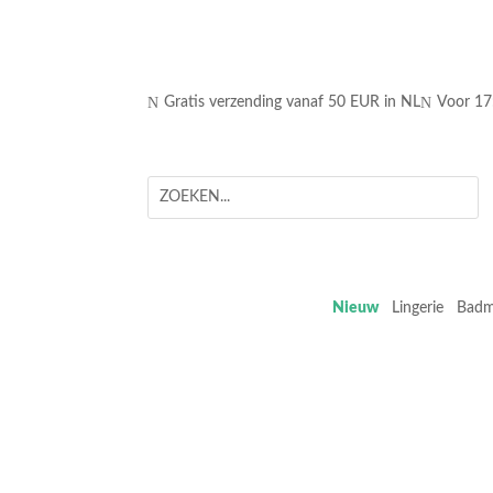
N
N
Gratis verzending vanaf 50 EUR in NL
Voor 17
Nieuw
Lingerie
Bad