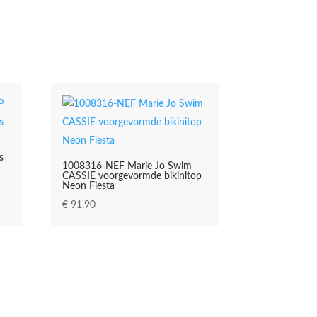
s
1008316-NEF Marie Jo Swim
CASSIE voorgevormde bikinitop
Neon Fiesta
€
91,90