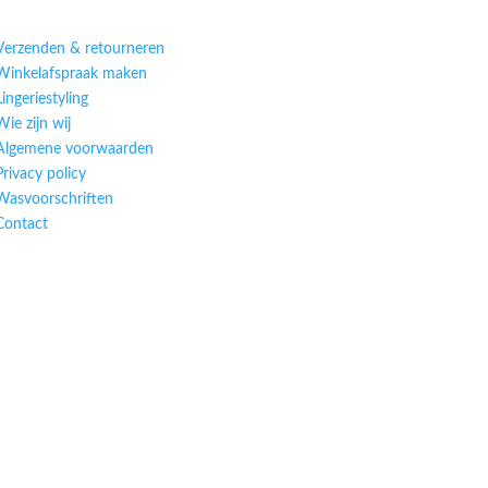
Verzenden & retourneren
Winkelafspraak maken
Lingeriestyling
Wie zijn wij
Algemene voorwaarden
Privacy policy
Wasvoorschriften
Contact