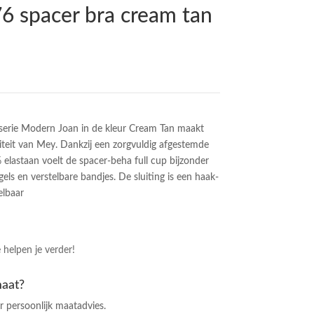
 spacer bra cream tan
serie Modern Joan in de kleur Cream Tan maakt
teit van Mey. Dankzij een zorgvuldig afgestemde
lastaan voelt de spacer-beha full cup bijzonder
s en verstelbare bandjes. De sluiting is een haak-
elbaar
 helpen je verder!
maat?
 persoonlijk maatadvies.