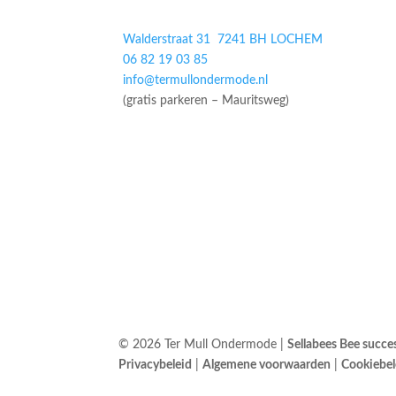
Walderstraat 31 7241 BH LOCHEM
06 82 19 03 85
info@termullondermode.nl
(gratis parkeren – Mauritsweg)
© 2026 Ter Mull Ondermode |
Sellabees Bee succes
Privacybeleid
|
Algemene voorwaarden
|
Cookiebel